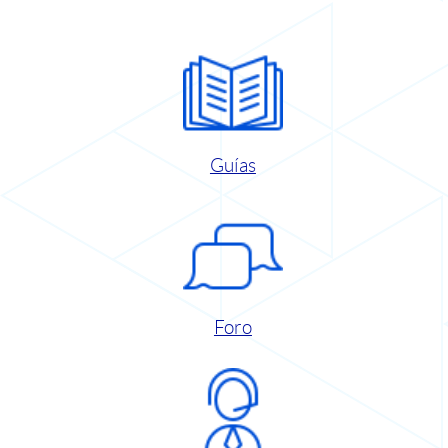
Guías
Foro