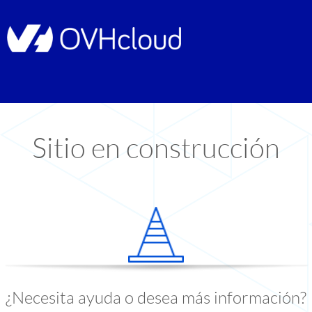
Sitio en construcción
¿Necesita ayuda o desea más información?